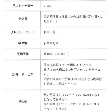
ラストオーダー
21:30
毎週月曜日（祝日の場合は翌日が定休日とな
定休日
ります。）
クレジットカード
利用不可
駐車場
駐車場あり
平均予算
昼1000～夜3000円
最大25名様までご利用いただけます。
貸切は15名様以上で対応させていただきま
設備・サービス
す。
貸切の場合のご予算は5000円/人から内容は
お気軽にご相談ください。
昼の営業は11：30〜14：00（LO13：30）
となっております。
その他
夜の営業は17：00～22：00（LO21：30）
となっております。