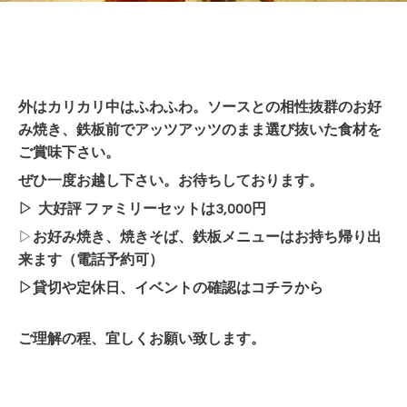
外はカリカリ中はふわふわ。ソースとの相性抜群のお好
み焼き、鉄板前でアッツアッツのまま選び抜いた食材を
ご賞味下さい。
ぜひ一度お越し下さい。お待ちしております。
▷
大好評 ファミリーセットは3,000円
▷
お好み焼き、焼きそば、鉄板メニューはお持ち帰り出
来ます
（電話予約可）
▷貸切や定休日、イベントの確認は
コチラ
から
ご理解の程、宜しくお願い致します。