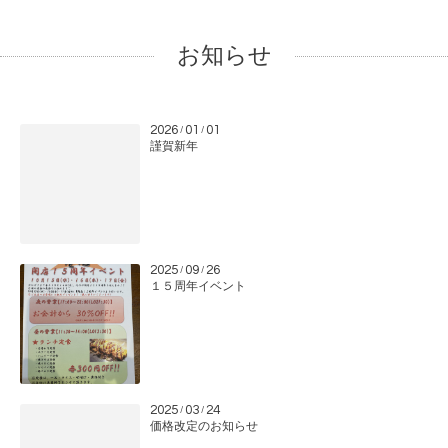
お知らせ
2026
01
01
/
/
謹賀新年
2025
09
26
/
/
１５周年イベント
2025
03
24
/
/
価格改定のお知らせ