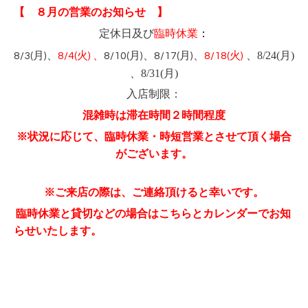
【 ８月の営業のお知らせ 】
定休日及び
臨時休業
：
、8/24(月)
8/3(月)、
8/4(
火)
、
8/10(月)、8/17(月)、
8/18(
火)
、8/31(月)
入店制限：
混雑時は滞在時間２時間程度
※状況に応じて、臨時休業・時短営業とさせて頂く場合
がございます。
※ご来店の際は、ご連絡頂けると幸いです。
臨時休業と貸切などの場合はこちらとカレンダーでお知
らせいたします。