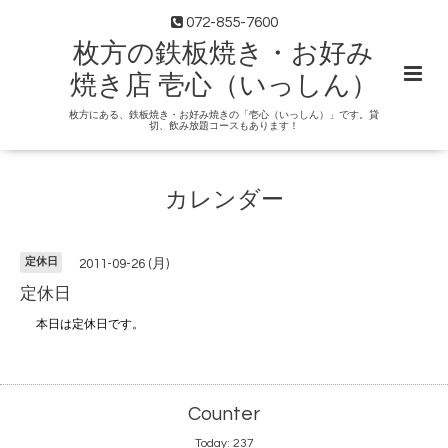
072-855-7600
枚方の鉄板焼き・お好み
焼き店 壱心（いっしん）
枚方にある、鉄板焼き・お好み焼きの「壱心（いっしん）」です。貸
切、飲み放題コースもあります！
カレンダー
定休日
2011-09-26 (月)
定休日
本日は定休日です。
Counter
Today:
237