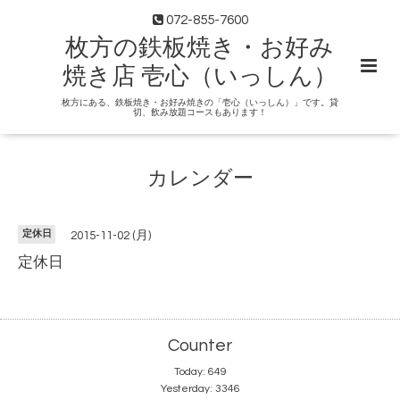
072-855-7600
枚方の鉄板焼き・お好み
焼き店 壱心（いっしん）
枚方にある、鉄板焼き・お好み焼きの「壱心（いっしん）」です。貸
切、飲み放題コースもあります！
カレンダー
定休日
2015-11-02 (月)
定休日
Counter
Today:
649
Yesterday:
3346