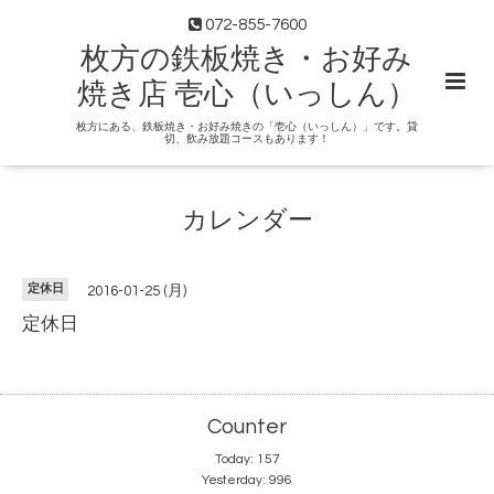
072-855-7600
枚方の鉄板焼き・お好み
焼き店 壱心（いっしん）
枚方にある、鉄板焼き・お好み焼きの「壱心（いっしん）」です。貸
切、飲み放題コースもあります！
カレンダー
定休日
2016-01-25 (月)
定休日
Counter
Today:
157
Yesterday:
996