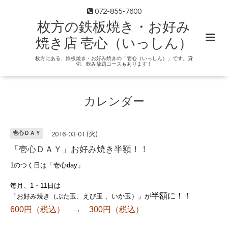
072-855-7600
枚方の鉄板焼き・お好み
焼き店 壱心（いっしん）
枚方にある、鉄板焼き・お好み焼きの「壱心（いっしん）」です。貸
切、飲み放題コースもあります！
カレンダー
壱心ＤＡＹ
2016-03-01 (火)
「壱心ＤＡＹ」お好み焼き半額！！
1のつく日は「壱心day」
毎月、1・11日は
半額に！！
「お好み焼き（ぶた玉、えび玉 、いか玉）」が
600円（税込） → 300円（税込）