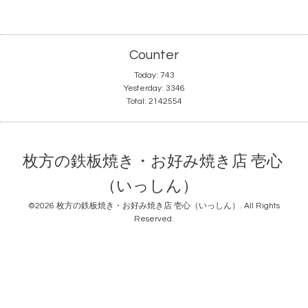
Counter
Today:
743
Yesterday:
3346
Total:
2142554
枚方の鉄板焼き・お好み焼き店 壱心
（いっしん）
©2026
枚方の鉄板焼き・お好み焼き店 壱心（いっしん）
. All Rights
Reserved.