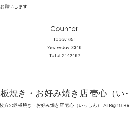
お願いします
Counter
Today:
651
Yesterday:
3346
Total:
2142462
板焼き・お好み焼き店 壱心（い
枚方の鉄板焼き・お好み焼き店 壱心（いっしん）
. All Rights R