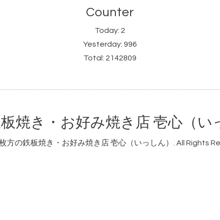
Counter
Today:
2
Yesterday:
996
Total:
2142809
板焼き・お好み焼き店 壱心（い
枚方の鉄板焼き・お好み焼き店 壱心（いっしん）
. All Rights R