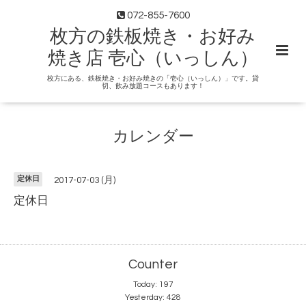
072-855-7600
枚方の鉄板焼き・お好み
焼き店 壱心（いっしん）
枚方にある、鉄板焼き・お好み焼きの「壱心（いっしん）」です。貸
切、飲み放題コースもあります！
カレンダー
定休日
2017-07-03 (月)
定休日
Counter
Today:
197
Yesterday:
428