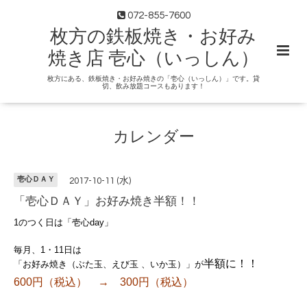
072-855-7600
枚方の鉄板焼き・お好み
焼き店 壱心（いっしん）
枚方にある、鉄板焼き・お好み焼きの「壱心（いっしん）」です。貸
切、飲み放題コースもあります！
カレンダー
壱心ＤＡＹ
2017-10-11 (水)
「壱心ＤＡＹ」お好み焼き半額！！
1のつく日は「壱心day」
毎月、1・11日は
半額に！！
「お好み焼き（ぶた玉、えび玉 、いか玉）」が
600円（税込） → 300円（税込）