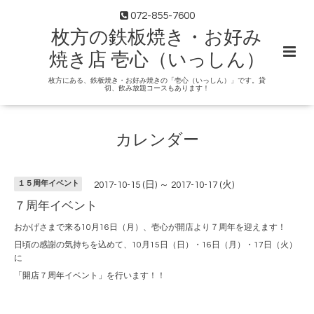
072-855-7600
枚方の鉄板焼き・お好み
焼き店 壱心（いっしん）
枚方にある、鉄板焼き・お好み焼きの「壱心（いっしん）」です。貸
切、飲み放題コースもあります！
カレンダー
１５周年イベント
2017-10-15 (日) ～ 2017-10-17 (火)
７周年イベント
おかげさまで来る10月16日（月）、壱心が開店より７周年を迎えます！
日頃の感謝の気持ちを込めて、10月15日（日）・16日（月）・17日（火）
に
「開店７周年イベント」を行います！！