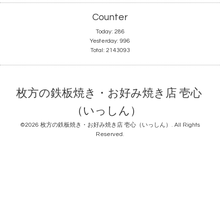
Counter
Today:
286
Yesterday:
996
Total:
2143093
枚方の鉄板焼き・お好み焼き店 壱心
（いっしん）
©2026
枚方の鉄板焼き・お好み焼き店 壱心（いっしん）
. All Rights
Reserved.