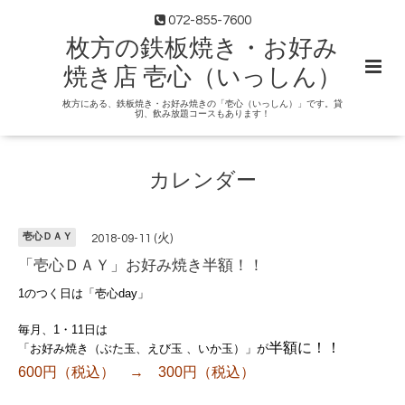
072-855-7600
枚方の鉄板焼き・お好み
焼き店 壱心（いっしん）
枚方にある、鉄板焼き・お好み焼きの「壱心（いっしん）」です。貸
切、飲み放題コースもあります！
カレンダー
壱心ＤＡＹ
2018-09-11 (火)
「壱心ＤＡＹ」お好み焼き半額！！
1のつく日は「壱心day」
毎月、1・11日は
半額に！！
「お好み焼き（ぶた玉、えび玉 、いか玉）」が
600円（税込） → 300円（税込）