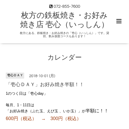
072-855-7600
枚方の鉄板焼き・お好み
焼き店 壱心（いっしん）
枚方にある、鉄板焼き・お好み焼きの「壱心（いっしん）」です。貸
切、飲み放題コースもあります！
カレンダー
壱心ＤＡＹ
2018-10-01 (月)
「壱心ＤＡＹ」お好み焼き半額！！
1のつく日は「壱心day」
毎月、1・11日は
半額に！！
「お好み焼き（ぶた玉、えび玉 、いか玉）」が
600円（税込） → 300円（税込）