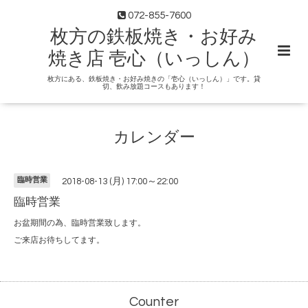
072-855-7600
枚方の鉄板焼き・お好み
焼き店 壱心（いっしん）
枚方にある、鉄板焼き・お好み焼きの「壱心（いっしん）」です。貸
切、飲み放題コースもあります！
カレンダー
臨時営業
2018-08-13 (月) 17:00～22:00
臨時営業
お盆期間の為、臨時営業致します。
ご来店お待ちしてます。
Counter