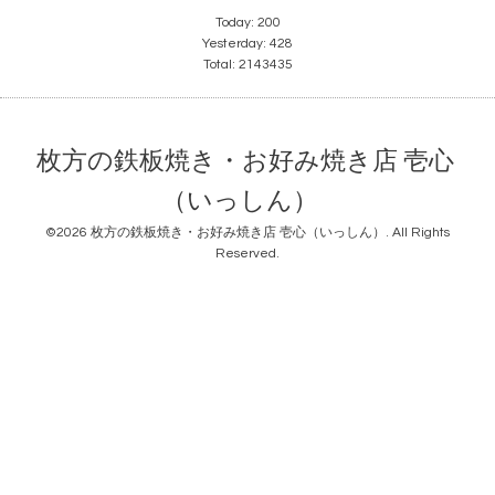
Today:
200
Yesterday:
428
Total:
2143435
枚方の鉄板焼き・お好み焼き店 壱心
（いっしん）
©2026
枚方の鉄板焼き・お好み焼き店 壱心（いっしん）
. All Rights
Reserved.