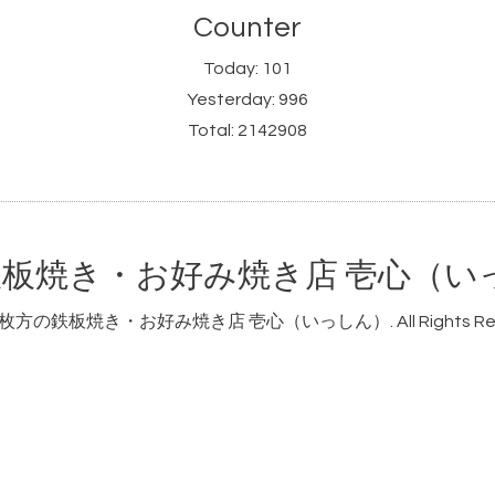
Counter
Today:
101
Yesterday:
996
Total:
2142908
板焼き・お好み焼き店 壱心（い
枚方の鉄板焼き・お好み焼き店 壱心（いっしん）
. All Rights R