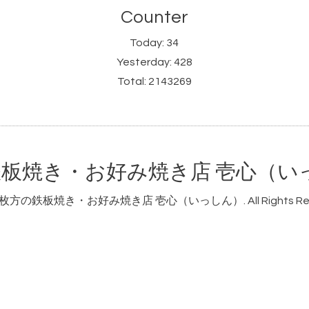
Counter
Today:
34
Yesterday:
428
Total:
2143269
板焼き・お好み焼き店 壱心（い
枚方の鉄板焼き・お好み焼き店 壱心（いっしん）
. All Rights R