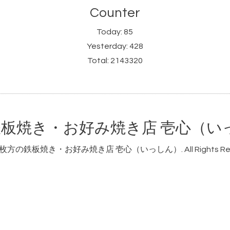
Counter
Today:
85
Yesterday:
428
Total:
2143320
板焼き・お好み焼き店 壱心（い
枚方の鉄板焼き・お好み焼き店 壱心（いっしん）
. All Rights R