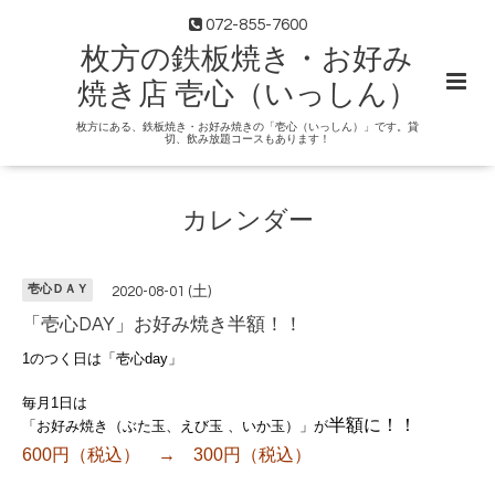
072-855-7600
枚方の鉄板焼き・お好み
焼き店 壱心（いっしん）
枚方にある、鉄板焼き・お好み焼きの「壱心（いっしん）」です。貸
切、飲み放題コースもあります！
カレンダー
壱心ＤＡＹ
2020-08-01 (土)
「壱心DAY」お好み焼き半額！！
1のつく日は「壱心day」
毎月1日は
半額に！！
「お好み焼き（ぶた玉、えび玉 、いか玉）」が
600円（税込） → 300円（税込）