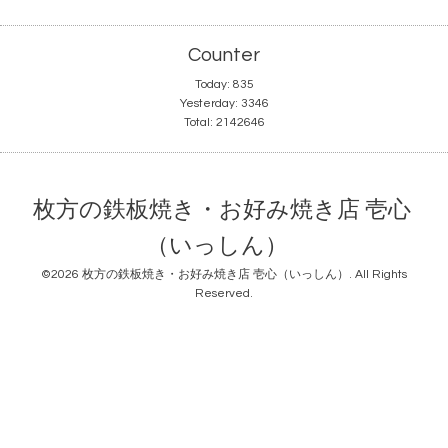
Counter
Today:
835
Yesterday:
3346
Total:
2142646
枚方の鉄板焼き・お好み焼き店 壱心
（いっしん）
©2026
枚方の鉄板焼き・お好み焼き店 壱心（いっしん）
. All Rights
Reserved.