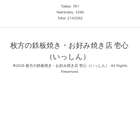
Today:
781
Yesterday:
3346
Total:
2142592
枚方の鉄板焼き・お好み焼き店 壱心
（いっしん）
©2026
枚方の鉄板焼き・お好み焼き店 壱心（いっしん）
. All Rights
Reserved.