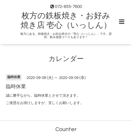
072-855-7600
枚方の鉄板焼き・お好み
焼き店 壱心（いっしん）
枚方にある、鉄板焼き・お好み焼きの「壱心（いっしん）」です。貸
切、飲み放題コースもあります！
カレンダー
臨時休業
2020-09-08 (火) ～ 2020-09-09 (水)
臨時休業
誠に勝手ながら、臨時休業とさせて頂きます。
ご迷惑をお掛けしますが、宜しくお願いします。
Counter