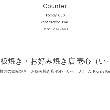
Counter
Today:
650
Yesterday:
3346
Total:
2142461
板焼き・お好み焼き店 壱心（い
枚方の鉄板焼き・お好み焼き店 壱心（いっしん）
. All Rights R