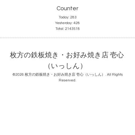
Counter
Today:
283
Yesterday:
428
Total:
2143518
枚方の鉄板焼き・お好み焼き店 壱心
（いっしん）
©2026
枚方の鉄板焼き・お好み焼き店 壱心（いっしん）
. All Rights
Reserved.