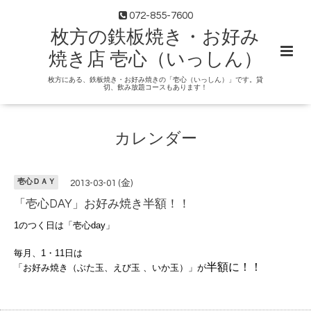
072-855-7600
枚方の鉄板焼き・お好み
焼き店 壱心（いっしん）
枚方にある、鉄板焼き・お好み焼きの「壱心（いっしん）」です。貸
切、飲み放題コースもあります！
カレンダー
壱心ＤＡＹ
2013-03-01 (金)
「壱心DAY」お好み焼き半額！！
1のつく日は「壱心day」
毎月、1・11日は
半額に！！
「お好み焼き（ぶた玉、えび玉 、いか玉）」が