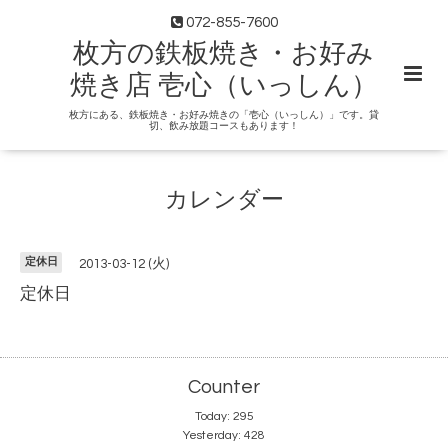
072-855-7600
枚方の鉄板焼き・お好み
焼き店 壱心（いっしん）
枚方にある、鉄板焼き・お好み焼きの「壱心（いっしん）」です。貸
切、飲み放題コースもあります！
カレンダー
定休日
2013-03-12 (火)
定休日
Counter
Today:
295
Yesterday:
428