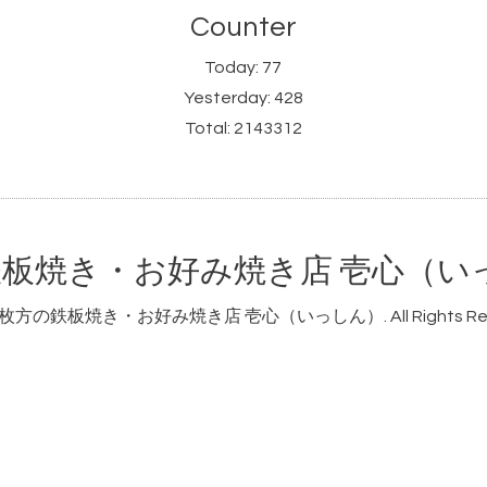
Counter
Today:
77
Yesterday:
428
Total:
2143312
板焼き・お好み焼き店 壱心（い
枚方の鉄板焼き・お好み焼き店 壱心（いっしん）
. All Rights R