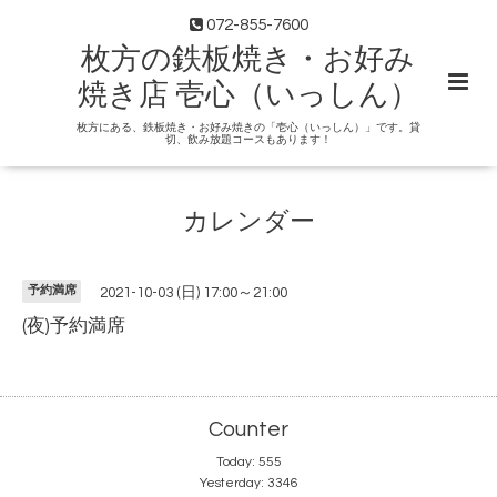
072-855-7600
枚方の鉄板焼き・お好み
焼き店 壱心（いっしん）
枚方にある、鉄板焼き・お好み焼きの「壱心（いっしん）」です。貸
切、飲み放題コースもあります！
カレンダー
予約満席
2021-10-03 (日) 17:00～21:00
(夜)予約満席
Counter
Today:
555
Yesterday:
3346