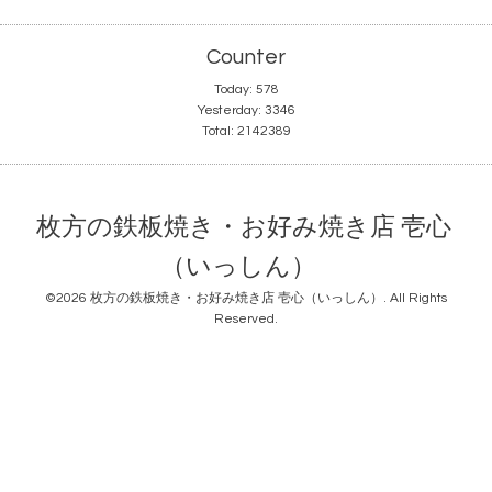
Counter
Today:
578
Yesterday:
3346
Total:
2142389
枚方の鉄板焼き・お好み焼き店 壱心
（いっしん）
©2026
枚方の鉄板焼き・お好み焼き店 壱心（いっしん）
. All Rights
Reserved.