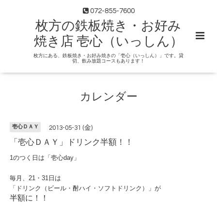
072-855-7600
枚方の鉄板焼き・お好み
焼き店 壱心（いっしん）
枚方にある、鉄板焼き・お好み焼きの「壱心（いっしん）」です。貸
切、飲み放題コースもあります！
カレンダー
壱心ＤＡＹ
2013-05-31 (金)
「壱心ＤＡＹ」ドリンク半額！！
1のつく日は「壱心day」
毎月、21・31日は
「ドリンク（ビール・酎ハイ・ソフトドリンク）」が
半額に！！