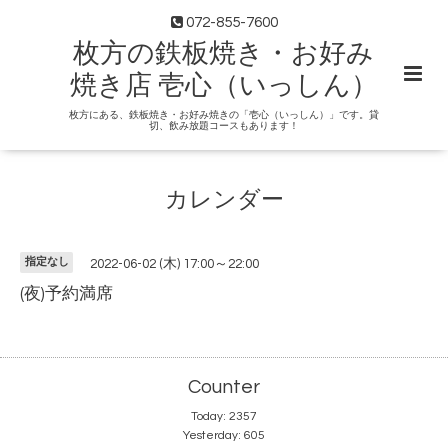
072-855-7600
枚方の鉄板焼き・お好み
焼き店 壱心（いっしん）
枚方にある、鉄板焼き・お好み焼きの「壱心（いっしん）」です。貸
切、飲み放題コースもあります！
カレンダー
指定なし
2022-06-02 (木) 17:00～22:00
(夜)予約満席
Counter
Today:
2357
Yesterday:
605