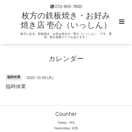
072-855-7600
枚方の鉄板焼き・お好み
焼き店 壱心（いっしん）
枚方にある、鉄板焼き・お好み焼きの「壱心（いっしん）」です。貸
切、飲み放題コースもあります！
カレンダー
臨時休業
2022-10-04 (火)
臨時休業
Counter
Today:
165
Yesterday:
428