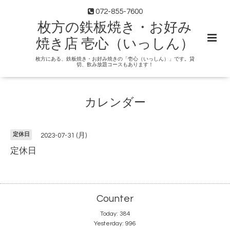
072-855-7600
枚方の鉄板焼き・お好み
焼き店 壱心（いっしん）
枚方にある、鉄板焼き・お好み焼きの「壱心（いっしん）」です。貸
切、飲み放題コースもあります！
カレンダー
定休日
2023-07-31 (月)
定休日
Counter
Today:
384
Yesterday:
996