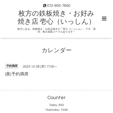
072-855-7600
枚方の鉄板焼き・お好み
焼き店 壱心（いっしん）
枚方にある、鉄板焼き・お好み焼きの「壱心（いっしん）」です。貸
切、飲み放題コースもあります！
カレンダー
予約満席
2023-12-28 (木) 17:00～
(夜)予約満席
Counter
Today:
692
Yesterday:
3346