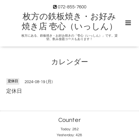
072-855-7600
枚方の鉄板焼き・お好み
焼き店 壱心（いっしん）
枚方にある、鉄板焼き・お好み焼きの「壱心（いっしん）」です。貸
切、飲み放題コースもあります！
カレンダー
定休日
2024-08-19 (月)
定休日
Counter
Today:
282
Yesterday:
428