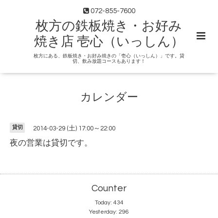
072-855-7600
枚方の鉄板焼き・お好み
焼き店 壱心（いっしん）
枚方にある、鉄板焼き・お好み焼きの「壱心（いっしん）」です。貸
切、飲み放題コースもあります！
カレンダー
貸切
2014-03-29 (土) 17:00～22:00
夜の営業は貸切です。
Counter
Today:
434
Yesterday:
296