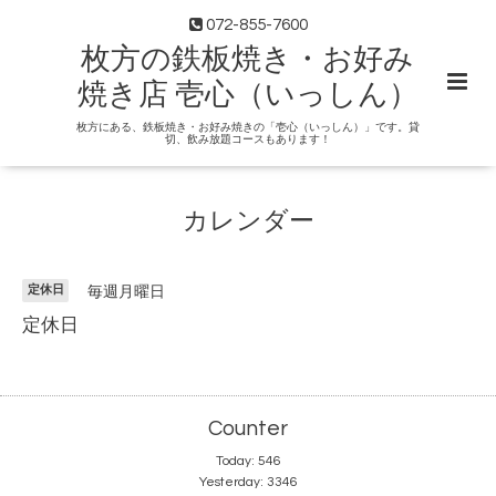
072-855-7600
枚方の鉄板焼き・お好み
焼き店 壱心（いっしん）
枚方にある、鉄板焼き・お好み焼きの「壱心（いっしん）」です。貸
切、飲み放題コースもあります！
カレンダー
定休日
毎週月曜日
定休日
Counter
Today:
546
Yesterday:
3346