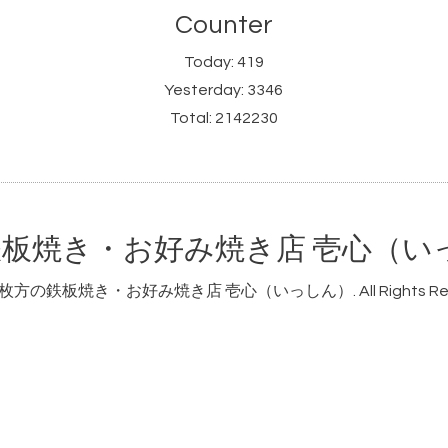
Counter
Today:
419
Yesterday:
3346
Total:
2142230
板焼き・お好み焼き店 壱心（い
枚方の鉄板焼き・お好み焼き店 壱心（いっしん）
. All Rights R