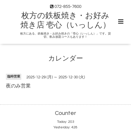
072-855-7600
枚方の鉄板焼き・お好み
焼き店 壱心（いっしん）
枚方にある、鉄板焼き・お好み焼きの「壱心（いっしん）」です。貸
切、飲み放題コースもあります！
カレンダー
臨時営業
2025-12-29 (月) ～ 2025-12-30 (火)
夜のみ営業
Counter
Today:
203
Yesterday:
428