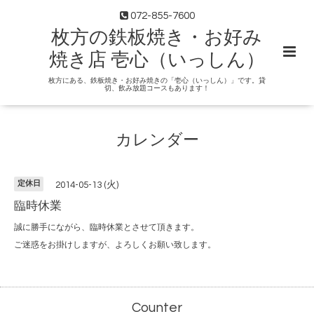
072-855-7600
枚方の鉄板焼き・お好み
焼き店 壱心（いっしん）
枚方にある、鉄板焼き・お好み焼きの「壱心（いっしん）」です。貸
切、飲み放題コースもあります！
カレンダー
定休日
2014-05-13 (火)
臨時休業
誠に勝手にながら、臨時休業とさせて頂きます。
ご迷惑をお掛けしますが、よろしくお願い致します。
Counter