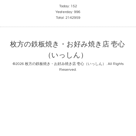
Today:
152
Yesterday:
996
Total:
2142959
枚方の鉄板焼き・お好み焼き店 壱心
（いっしん）
©2026
枚方の鉄板焼き・お好み焼き店 壱心（いっしん）
. All Rights
Reserved.