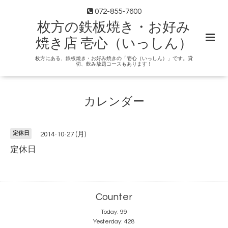
072-855-7600
枚方の鉄板焼き・お好み
焼き店 壱心（いっしん）
枚方にある、鉄板焼き・お好み焼きの「壱心（いっしん）」です。貸
切、飲み放題コースもあります！
カレンダー
定休日
2014-10-27 (月)
定休日
Counter
Today:
99
Yesterday:
428