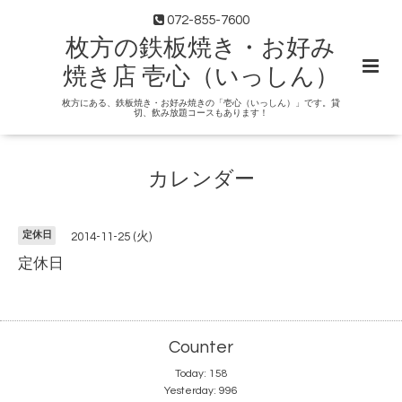
072-855-7600
枚方の鉄板焼き・お好み
焼き店 壱心（いっしん）
枚方にある、鉄板焼き・お好み焼きの「壱心（いっしん）」です。貸
切、飲み放題コースもあります！
カレンダー
定休日
2014-11-25 (火)
定休日
Counter
Today:
158
Yesterday:
996