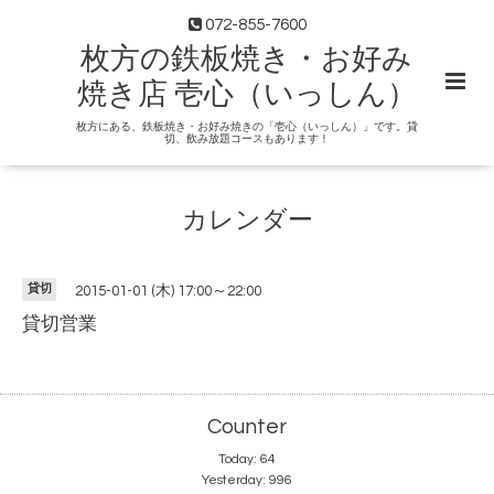
072-855-7600
枚方の鉄板焼き・お好み
焼き店 壱心（いっしん）
枚方にある、鉄板焼き・お好み焼きの「壱心（いっしん）」です。貸
切、飲み放題コースもあります！
カレンダー
貸切
2015-01-01 (木) 17:00～22:00
貸切営業
Counter
Today:
64
Yesterday:
996