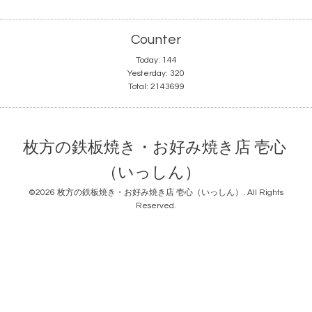
Counter
Today:
144
Yesterday:
320
Total:
2143699
枚方の鉄板焼き・お好み焼き店 壱心
（いっしん）
©2026
枚方の鉄板焼き・お好み焼き店 壱心（いっしん）
. All Rights
Reserved.