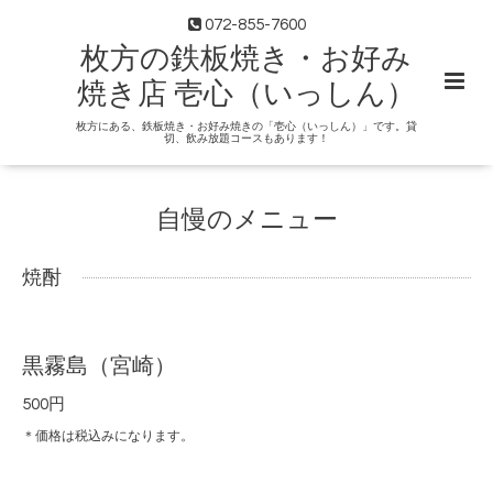
072-855-7600
枚方の鉄板焼き・お好み
焼き店 壱心（いっしん）
枚方にある、鉄板焼き・お好み焼きの「壱心（いっしん）」です。貸
切、飲み放題コースもあります！
自慢のメニュー
焼酎
黒霧島（宮崎）
500円
＊価格は税込みになります。