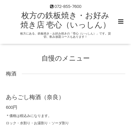
072-855-7600
枚方の鉄板焼き・お好み
焼き店 壱心（いっしん）
枚方にある、鉄板焼き・お好み焼きの「壱心（いっしん）」です。貸
切、飲み放題コースもあります！
自慢のメニュー
梅酒
あらごし梅酒（奈良）
600円
＊価格は税込みになります。
ロック・水割り・お湯割り・ソーダ割り