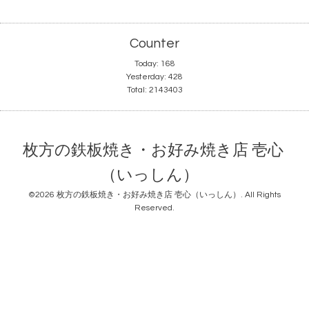
Counter
Today:
168
Yesterday:
428
Total:
2143403
枚方の鉄板焼き・お好み焼き店 壱心
（いっしん）
©2026
枚方の鉄板焼き・お好み焼き店 壱心（いっしん）
. All Rights
Reserved.