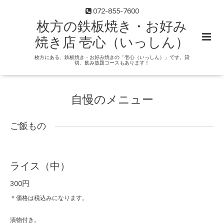
072-855-7600
枚方の鉄板焼き・お好み
焼き店 壱心（いっしん）
枚方にある、鉄板焼き・お好み焼きの「壱心（いっしん）」です。貸
切、飲み放題コースもあります！
自慢のメニュー
ご飯もの
ライス（中）
300円
＊価格は税込みになります。
漬物付き。