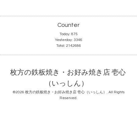
Counter
Today:
875
Yesterday:
3346
Total:
2142686
枚方の鉄板焼き・お好み焼き店 壱心
（いっしん）
©2026
枚方の鉄板焼き・お好み焼き店 壱心（いっしん）
. All Rights
Reserved.