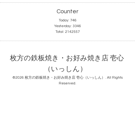
Counter
Today:
746
Yesterday:
3346
Total:
2142557
枚方の鉄板焼き・お好み焼き店 壱心
（いっしん）
©2026
枚方の鉄板焼き・お好み焼き店 壱心（いっしん）
. All Rights
Reserved.