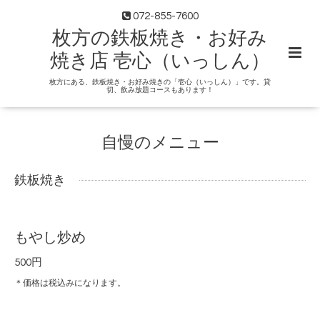
072-855-7600
枚方の鉄板焼き・お好み
焼き店 壱心（いっしん）
枚方にある、鉄板焼き・お好み焼きの「壱心（いっしん）」です。貸
切、飲み放題コースもあります！
自慢のメニュー
鉄板焼き
もやし炒め
500円
＊価格は税込みになります。