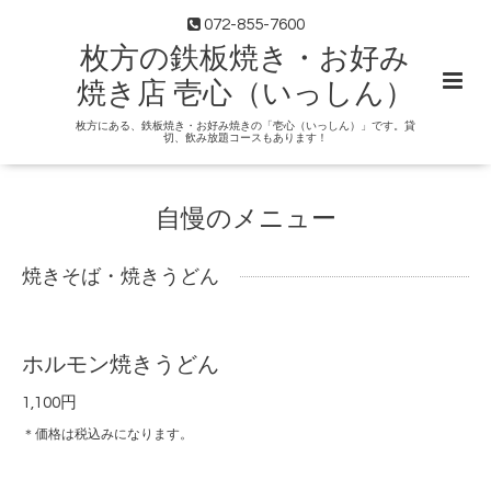
072-855-7600
枚方の鉄板焼き・お好み
焼き店 壱心（いっしん）
枚方にある、鉄板焼き・お好み焼きの「壱心（いっしん）」です。貸
切、飲み放題コースもあります！
自慢のメニュー
焼きそば・焼きうどん
ホルモン焼きうどん
1,100円
＊価格は税込みになります。