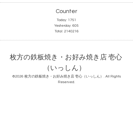
Counter
Today:
1751
Yesterday:
605
Total:
2140216
枚方の鉄板焼き・お好み焼き店 壱心
（いっしん）
©2026
枚方の鉄板焼き・お好み焼き店 壱心（いっしん）
. All Rights
Reserved.