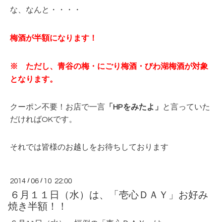
な、なんと・・・・
梅酒が半額になります！
※ ただし、青谷の梅・にごり梅酒・びわ湖梅酒が対象
となります。
クーポン不要！お店で一言
「HPをみたよ」
と言っていた
だければOKです。
それでは皆様のお越しをお待ちしております
2014
/
06
/
10 22:00
６月１１日（水）は、「壱心ＤＡＹ」お好み
焼き半額！！