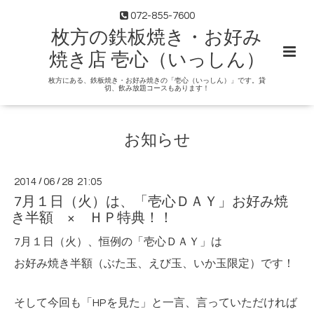
072-855-7600
枚方の鉄板焼き・お好み
焼き店 壱心（いっしん）
枚方にある、鉄板焼き・お好み焼きの「壱心（いっしん）」です。貸
切、飲み放題コースもあります！
お知らせ
2014
/
06
/
28 21:05
7月１日（火）は、「壱心ＤＡＹ」お好み焼
き半額 × ＨＰ特典！！
7月１日（火）、恒例の「壱心ＤＡＹ」は
お好み焼き半額（ぶた玉、えび玉、いか玉限定）です！
そして今回も「HPを見た」と一言、言っていただければ