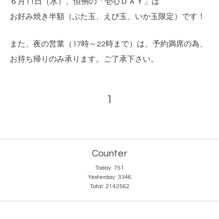
６月11日（水）、恒例の「壱心ＤＡＹ」は
お好み焼き半額（ぶた玉、えび玉、いか玉限定）です！
また、夜の営業（17時～22時まで）は、予約満席の為、
お持ち帰りのみ承ります。ご了承下さい。
1
Counter
Today:
751
Yesterday:
3346
Total:
2142562