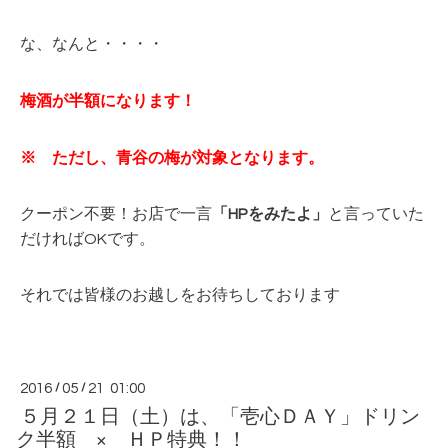
な、なんと・・・・
梅酒が半額になります！
※ ただし、青谷の梅が対象となります。
クーポン不要！お店で一言
「HPをみたよ」
と言っていた
だければOKです。
それでは皆様のお越しをお待ちしております
2016
/
05
/
21 01:00
５月２１日（土）は、「壱心ＤＡＹ」ドリン
ク半額 × ＨＰ特典！！