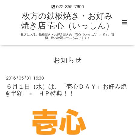
072-855-7600
枚方の鉄板焼き・お好み
焼き店 壱心（いっしん）
枚方にある、鉄板焼き・お好み焼きの「壱心（いっしん）」です。貸
切、飲み放題コースもあります！
お知らせ
2016
/
05
/
31 16:30
６月１日（水）は、「壱心ＤＡＹ」お好み焼
き半額 × ＨＰ特典！！