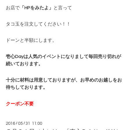
お店で
「HPをみたよ」
と言って
タコ玉を注文してください！！
ドーンと半額にします。
壱心Dayは人気のイベントになりまして毎回
売り切れが
続いております。
十分に材料は用意しておりますが、お早めのお越しをお
待ちしております。
クーポン不要
2016
/
05
/
31 11:00