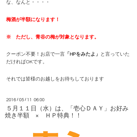
な、なんと・・・・
梅酒が半額になります！
※ ただし、青谷の梅が対象となります。
クーポン不要！お店で一言
「HPをみたよ」
と言っていた
だければOKです。
それでは皆様のお越しをお待ちしております
2016
/
05
/
11 06:00
５月１１日（水）は、「壱心ＤＡＹ」お好み
焼き半額 × ＨＰ特典！！