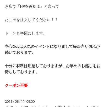
お店で
「HPをみたよ」
と言って
たこ玉を注文してください！！
ドーンと半額にします。
壱心Dayは人気のイベントになりまして毎回
売り切れが
続いております。
十分に材料は用意しておりますが、お早めのお越しをお
待ちしております。
クーポン不要
2018
/
08
/
11 09:00