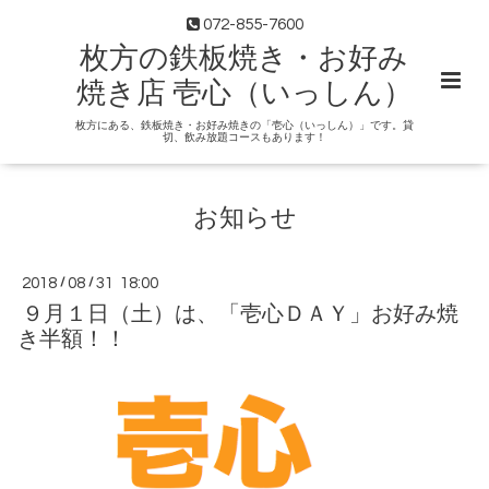
072-855-7600
枚方の鉄板焼き・お好み
焼き店 壱心（いっしん）
枚方にある、鉄板焼き・お好み焼きの「壱心（いっしん）」です。貸
切、飲み放題コースもあります！
お知らせ
2018
/
08
/
31 18:00
９月１日（土）は、「壱心ＤＡＹ」お好み焼
き半額！！