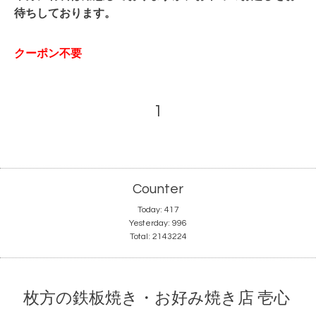
待ちしております。
クーポン不要
1
Counter
Today:
417
Yesterday:
996
Total:
2143224
枚方の鉄板焼き・お好み焼き店 壱心