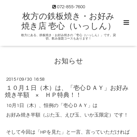
072-855-7600
枚方の鉄板焼き・お好み
焼き店 壱心（いっしん）
枚方にある、鉄板焼き・お好み焼きの「壱心（いっしん）」です。貸
切、飲み放題コースもあります！
お知らせ
2015
/
09
/
30 16:58
１０月１日（木）は、「壱心ＤＡＹ」お好み
焼き半額 × ＨＰ特典！！
10月1日（木）、恒例の「壱心ＤＡＹ」は
お好み焼き半額（ぶた玉、えび玉、いか玉限定）です！
そして今回は「HPを見た」と一言、言っていただければ