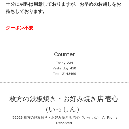
十分に材料は用意しておりますが、お早めのお越しをお
待ちしております。
クーポン不要
Counter
Today:
234
Yesterday:
428
Total:
2143469
枚方の鉄板焼き・お好み焼き店 壱心
（いっしん）
©2026
枚方の鉄板焼き・お好み焼き店 壱心（いっしん）
. All Rights
Reserved.