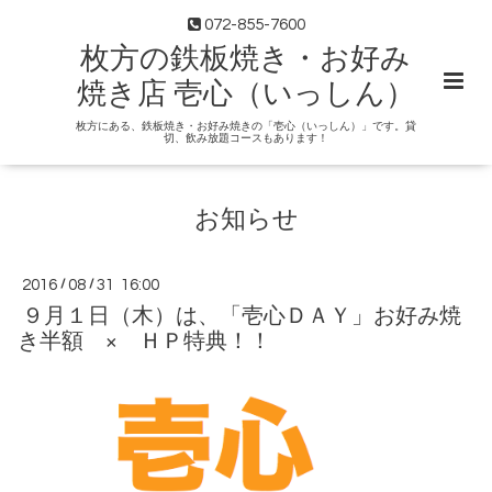
072-855-7600
枚方の鉄板焼き・お好み
焼き店 壱心（いっしん）
枚方にある、鉄板焼き・お好み焼きの「壱心（いっしん）」です。貸
切、飲み放題コースもあります！
お知らせ
2016
/
08
/
31 16:00
９月１日（木）は、「壱心ＤＡＹ」お好み焼
き半額 × ＨＰ特典！！