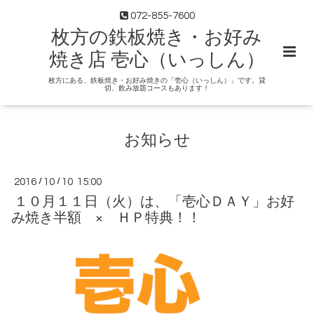
072-855-7600
枚方の鉄板焼き・お好み
焼き店 壱心（いっしん）
枚方にある、鉄板焼き・お好み焼きの「壱心（いっしん）」です。貸
切、飲み放題コースもあります！
お知らせ
2016
/
10
/
10 15:00
１０月１１日（火）は、「壱心ＤＡＹ」お好
み焼き半額 × ＨＰ特典！！