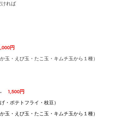
だければ
1,000円
か玉・えび玉・たこ玉・キムチ玉から１種）
 →
1,500円
げ・ポテトフライ・枝豆）
・えび玉・たこ玉・キムチ玉から１種）