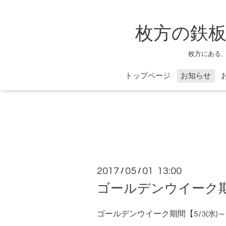
枚方の鉄板
枚方にある
トップページ
お知らせ
2017
05
01 13:00
/
/
ゴールデンウイーク
ゴールデンウイーク期間【5/3(水)～5