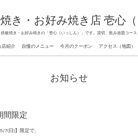
焼き・お好み焼き店 壱心
、鉄板焼き・お好み焼きの「壱心（いっしん）」です。貸切、飲み放題コース
お店紹介
自慢のメニュー
今月のクーポン
アクセス（地図）
お知らせ
期間限定
/7(日)】限定で、