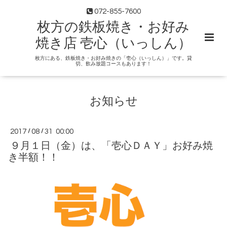
072-855-7600
枚方の鉄板焼き・お好み
焼き店 壱心（いっしん）
枚方にある、鉄板焼き・お好み焼きの「壱心（いっしん）」です。貸
切、飲み放題コースもあります！
お知らせ
2017
/
08
/
31 00:00
９月１日（金）は、「壱心ＤＡＹ」お好み焼
き半額！！